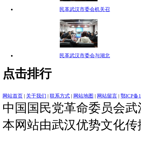
民革武汉市委会机关召
民革武汉市委会与湖北
点击排行
网站首页
|
关于我们
|
联系方式
|
网站地图
|
网站留言
|
鄂ICP备1
中国国民党革命委员会武
本网站由武汉优势文化传