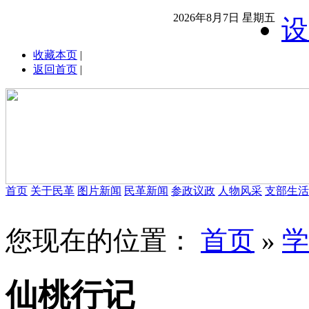
2026年8月7日 星期五
设
收藏本页
|
返回首页
|
首页
关于民革
图片新闻
民革新闻
参政议政
人物风采
支部生活
您现在的位置：
首页
»
学
仙桃行记