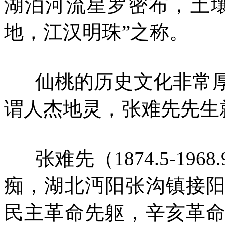
湖泊河流星罗密布，土
地，江汉明珠”之称。
仙桃的历史文化非常厚
谓人杰地灵，张难先先生
张难先（1874.5-19
痴，湖北沔阳张沟镇接
民主革命先躯，辛亥革