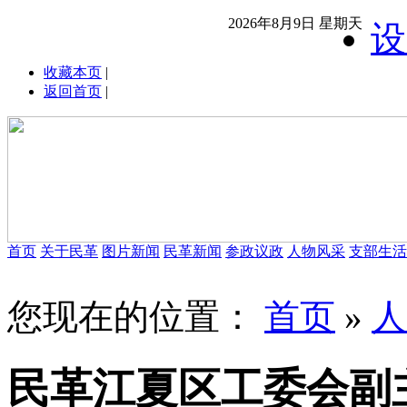
2026年8月9日 星期天
设
收藏本页
|
返回首页
|
首页
关于民革
图片新闻
民革新闻
参政议政
人物风采
支部生活
您现在的位置：
首页
»
人
民革江夏区工委会副