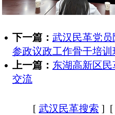
下一篇：
武汉民革党员
参政议政工作骨干培训
上一篇：
东湖高新区民
交流
[
武汉民革搜索
] 