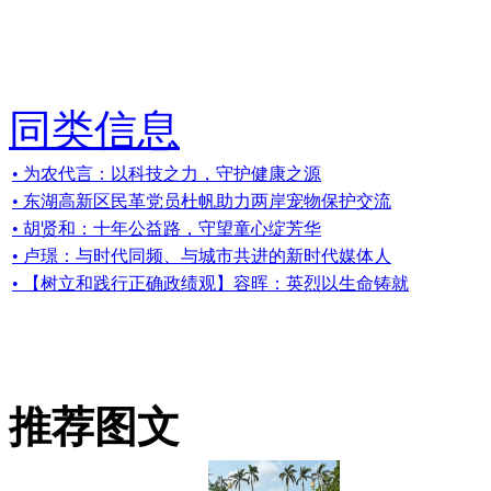
同类信息
• 为农代言：以科技之力，守护健康之源
• 东湖高新区民革党员杜帆助力两岸宠物保护交流
• 胡贤和：十年公益路，守望童心绽芳华
• 卢璟：与时代同频、与城市共进的新时代媒体人
• 【树立和践行正确政绩观】容晖：英烈以生命铸就
推荐图文