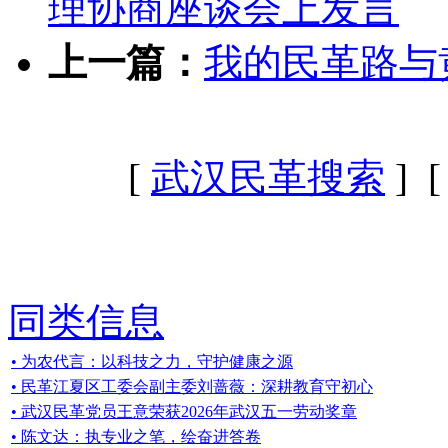
理协商座谈会上发言
上一篇：
我的民革路与
[
武汉民革搜索
] 
同类信息
• 为农代言：以科技之力，守护健康之源
• 民革江夏区工委会副主委刘蔷薇：深耕教育守初心
• 武汉民革党员王意荣获2026年武汉五一劳动奖章
• 陈文达：执专业之笔，绘奋进答卷