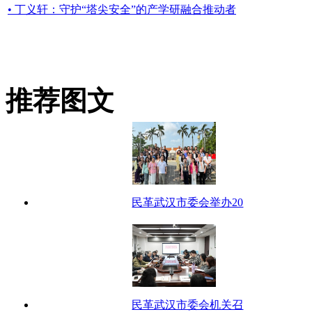
• 丁义轩：守护“塔尖安全”的产学研融合推动者
推荐图文
民革武汉市委会举办20
民革武汉市委会机关召