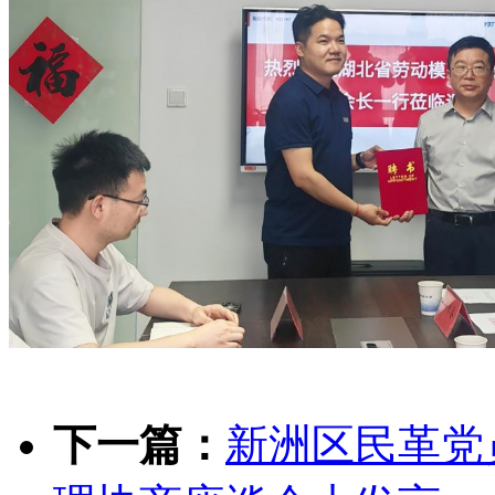
下一篇：
新洲区民革党