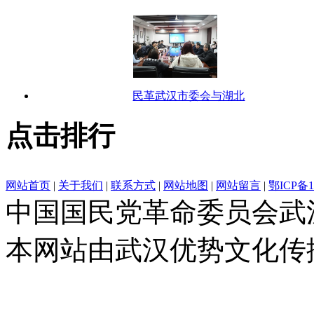
民革武汉市委会与湖北
点击排行
网站首页
|
关于我们
|
联系方式
|
网站地图
|
网站留言
|
鄂ICP备1
中国国民党革命委员会武
本网站由武汉优势文化传