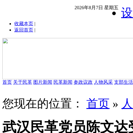
2026年8月7日 星期五
设
收藏本页
|
返回首页
|
首页
关于民革
图片新闻
民革新闻
参政议政
人物风采
支部生活
您现在的位置：
首页
»
人
武汉民革党员陈文达