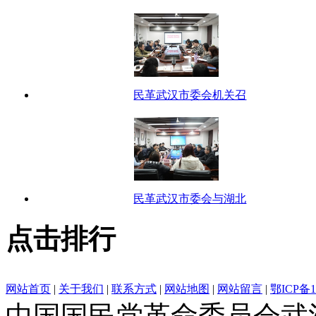
民革武汉市委会机关召
民革武汉市委会与湖北
点击排行
网站首页
|
关于我们
|
联系方式
|
网站地图
|
网站留言
|
鄂ICP备1
中国国民党革命委员会武