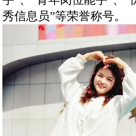
秀信息员”等荣誉称号。