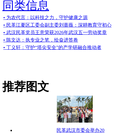
同类信息
• 为农代言：以科技之力，守护健康之源
• 民革江夏区工委会副主委刘蔷薇：深耕教育守初心
• 武汉民革党员王意荣获2026年武汉五一劳动奖章
• 陈文达：执专业之笔，绘奋进答卷
• 丁义轩：守护“塔尖安全”的产学研融合推动者
推荐图文
民革武汉市委会举办20