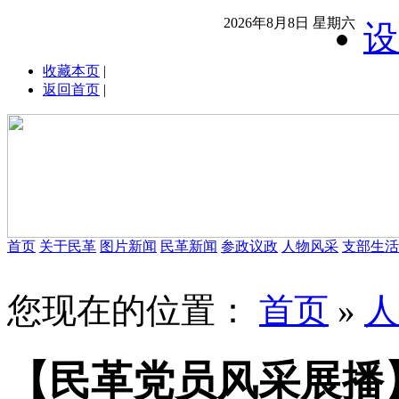
2026年8月8日 星期六
设
收藏本页
|
返回首页
|
首页
关于民革
图片新闻
民革新闻
参政议政
人物风采
支部生活
您现在的位置：
首页
»
人
【民革党员风采展播