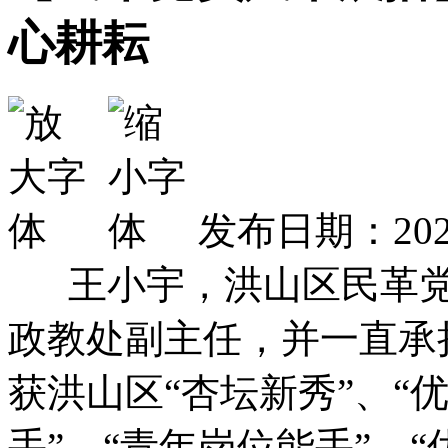
心耕耘
发布日期：2024
王小宇，洪山区民革党
政教处副主任，并一直承
获洪山区“杏坛新秀”、“
手”、“青年岗位能手”、