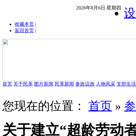
2026年8月6日 星期四
设
收藏本页
|
返回首页
|
首页
关于民革
图片新闻
民革新闻
参政议政
人物风采
支部生活
您现在的位置：
首页
»
参
关于建立“超龄劳动