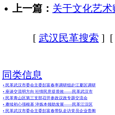
上一篇：
关于文化艺术
[
武汉民革搜索
] 
同类信息
• 民革武汉市委会主委彭富春率调研组赴江夏区调研
• 座谈交流明方向 社情民意提质效——民革武汉市
• 民革青山区第三支部召开参政议政专题交流会
• 赓续初心强根基 淬炼本领助发展——民革江汉区
• 民革武汉市委会主委彭富春带队走访党员企业贵阁