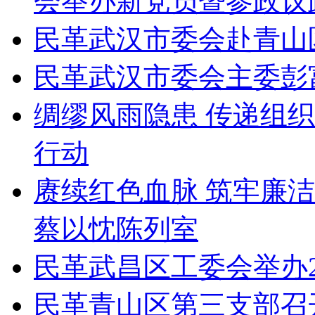
会举办新党员暨参政议
民革武汉市委会赴青山
民革武汉市委会主委彭
绸缪风雨隐患 传递组
行动
赓续红色血脉 筑牢廉
蔡以忱陈列室
民革武昌区工委会举办2
民革青山区第三支部召