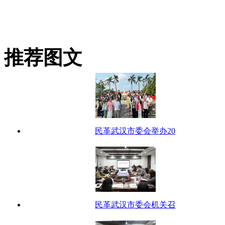
推荐图文
民革武汉市委会举办20
民革武汉市委会机关召