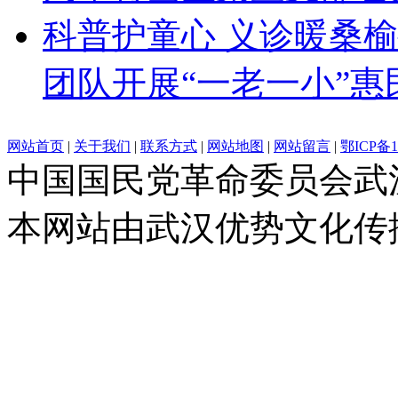
科普护童心 义诊暖桑
团队开展“一老一小”惠
网站首页
|
关于我们
|
联系方式
|
网站地图
|
网站留言
|
鄂ICP备1
中国国民党革命委员会武
本网站由武汉优势文化传