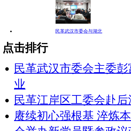
民革武汉市委会与湖北
点击排行
民革武汉市委会主委彭
业
民革江岸区工委会赴后
赓续初心强根基 淬炼