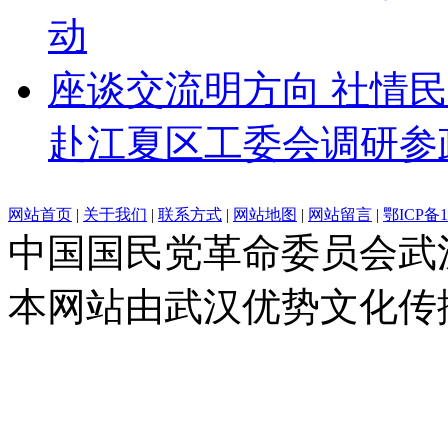
动
座谈交流明方向 社情
赴江夏区工委会调研参
网站首页
|
关于我们
|
联系方式
|
网站地图
|
网站留言
|
鄂ICP备1
中国国民党革命委员会武
本网站由武汉优势文化传