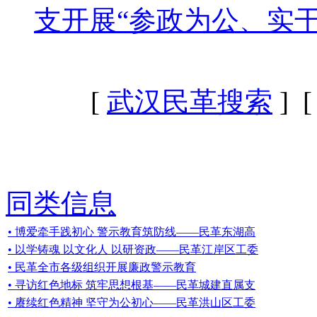
支开展“参政为公、实
[
武汉民革搜索
] 
同类信息
• 博爱牵手践初心 警示教育筑防线——民革东湖高
• 以学铸魂 以文化人 以研资政——民革江岸区工委
• 民革全市各级组织开展廉政警示教育
• 寻访红色地标 筑牢思想根基——民革城建直属支
• 赓续红色精神 坚守为公初心——民革洪山区工委