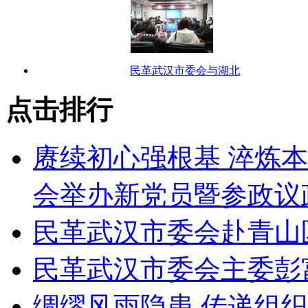
民革武汉市委会与湖北
点击排行
赓续初心强根基 淬炼
会举办新党员暨参政议
民革武汉市委会赴青山
民革武汉市委会主委彭
绸缪风雨隐患 传递组