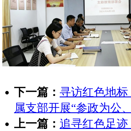
下一篇：
寻访红色地标
属支部开展“参政为公
上一篇：
追寻红色足迹