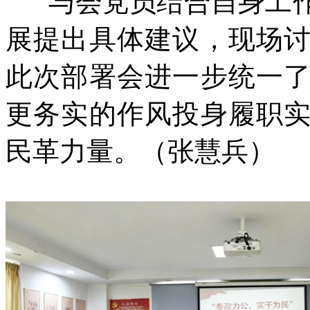
与会党员结合自身工作
展提出具体建议，现场
此次部署会进一步统一
更务实的作风投身履职
民革力量。（张慧兵）