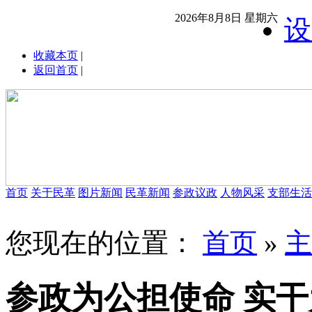
2026年8月8日 星期六
设
收藏本页
|
返回首页
|
首页
关于民革
图片新闻
民革新闻
参政议政
人物风采
支部生活
您现在的位置：
首页
»
主
参政为公担使命 实