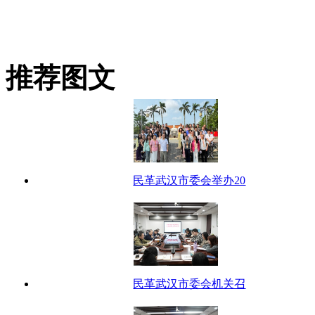
推荐图文
民革武汉市委会举办20
民革武汉市委会机关召