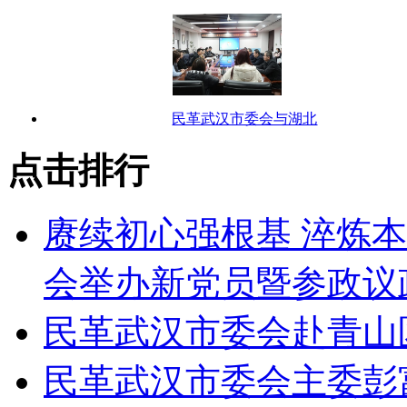
民革武汉市委会与湖北
点击排行
赓续初心强根基 淬炼
会举办新党员暨参政议
民革武汉市委会赴青山
民革武汉市委会主委彭