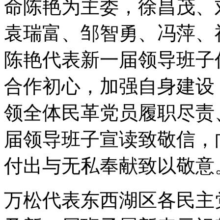
命陈艳为主委，徐昌茂、
袁瑞富、邹智勇、冯萍、
陈艳代表新一届领导班子
合作初心，加强自身建设
领全体民革党员履职尽责
届领导班子宣读致敬信，
付出与无私奉献致以敬意
万松代表东西湖区各民主