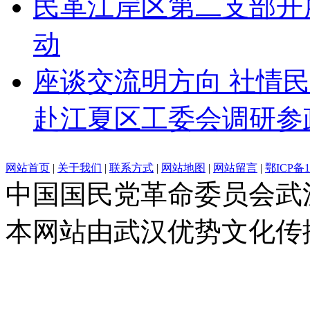
民革江岸区第二支部开
动
座谈交流明方向 社情
赴江夏区工委会调研参
网站首页
|
关于我们
|
联系方式
|
网站地图
|
网站留言
|
鄂ICP备1
中国国民党革命委员会武
本网站由武汉优势文化传