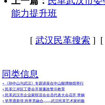
上一篇：
民革武汉市委
能力提升班
[
武汉民革搜索
] 
同类信息
• 《孙中山与武汉》专题讲座在中山舰博物馆举行
• 民革江岸区工委会开展廉政警示教育
• 民革武汉市企业家联谊会会员代表大会召开 李钢
• 笔墨遇新境 跨界觅融合——武汉民革艺术家积极