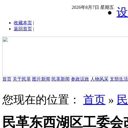
2026年8月7日 星期五
设
收藏本页
|
返回首页
|
首页
关于民革
图片新闻
民革新闻
参政议政
人物风采
支部生活
您现在的位置：
首页
»
民
民革东西湖区工委会