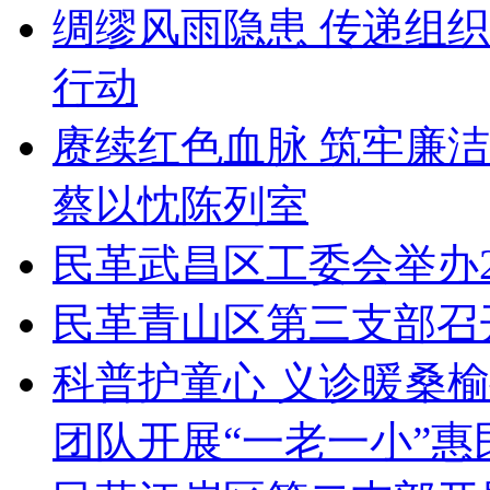
绸缪风雨隐患 传递组
行动
赓续红色血脉 筑牢廉
蔡以忱陈列室
民革武昌区工委会举办2
民革青山区第三支部召
科普护童心 义诊暖桑
团队开展“一老一小”惠