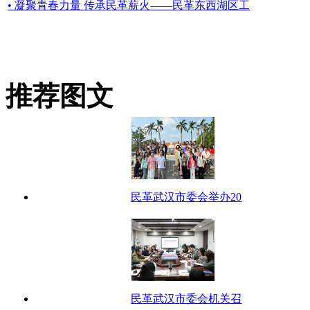
• 凝聚青春力量 传承民革薪火——民革东西湖区工
推荐图文
民革武汉市委会举办20
民革武汉市委会机关召