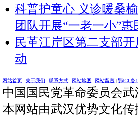
科普护童心 义诊暖桑
团队开展“一老一小”惠
民革江岸区第二支部开
动
网站首页
|
关于我们
|
联系方式
|
网站地图
|
网站留言
|
鄂ICP备1
中国国民党革命委员会武
本网站由武汉优势文化传