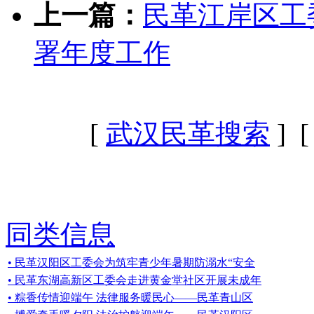
上一篇：
民革江岸区工
署年度工作
[
武汉民革搜索
] 
同类信息
• 民革汉阳区工委会为筑牢青少年暑期防溺水“安全
• 民革东湖高新区工委会走进黄金堂社区开展未成年
• 粽香传情迎端午 法律服务暖民心——民革青山区