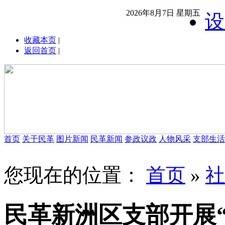
2026年8月7日 星期五
设
收藏本页
|
返回首页
|
首页
关于民革
图片新闻
民革新闻
参政议政
人物风采
支部生活
您现在的位置：
首页
»
社
民革新洲区支部开展“