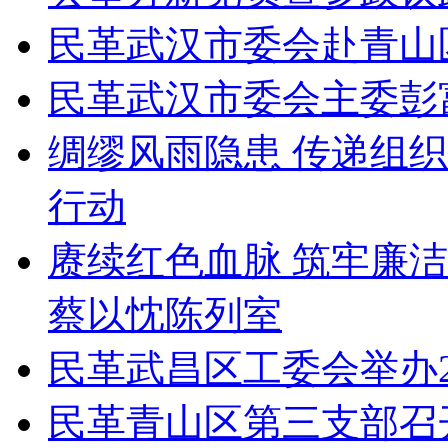
民革武汉市委会赴青山
民革武汉市委会主委彭
绸缪风雨隐患 传递组
行动
赓续红色血脉 筑牢廉
蔡以忱陈列室
民革武昌区工委会举办2
民革青山区第三支部召