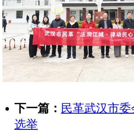
下一篇：
民革武汉市委
选举