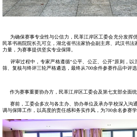
为确保赛事专业性与公信力，民革江岸区工委会充分发挥优
民革书画院院长孔可立，湖北省书法家协会副主席、武汉书法
力量，为赛事提供坚实专业保障。
评审过程中，专家严格遵循“公平、公正、公开”原则，以
筛、复核与终评三轮严格遴选，最终从700余件参赛作品中评
作为赛事重要协办方，民革江岸区工委会及第七支部全面统
赛前，工委会多次与各主办、协办单位及承办学校深入沟通
调与保障工作，以高度的责任感和务实作风，为700余名参赛