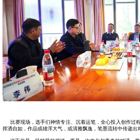
比赛现场，选手们神情专注、沉着运笔，全心投入创作过程
挥洒自如，作品或雄浑大气，或清雅飘逸，笔墨流转中传递出