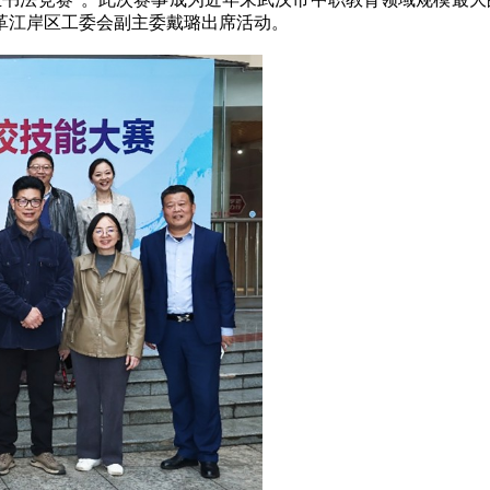
革江岸区工委会副主委戴璐出席活动。