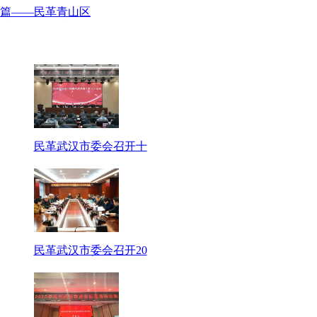
新篇——民革青山区
民革武汉市委会召开十
民革武汉市委会召开20