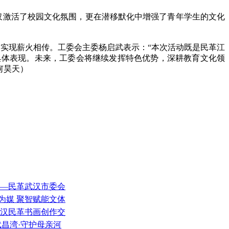
激活了校园文化氛围，更在潜移默化中增强了青年学生的文化
实现薪火相传。工委会主委杨启武表示：“本次活动既是民革江
具体表现。未来，工委会将继续发挥特色优势，深耕教育文化领
何昊天）
——民革武汉市委会
为媒 聚智赋能文体
武汉民革书画创作交
武昌湾·守护母亲河