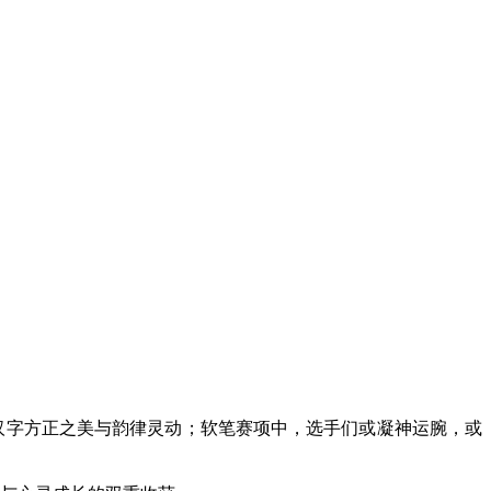
字方正之美与韵律灵动；软笔赛项中，选手们或凝神运腕，或