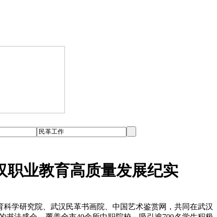
汉职业教育高质量发展纪实
育科学研究院、武汉民革书画院、中国艺术鉴赏网，共同在武汉
的书法盛会，覆盖全市40余所中职院校，吸引逾700名学生积极