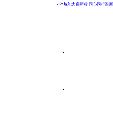
• 淬炼能力启新程 同心同行谱