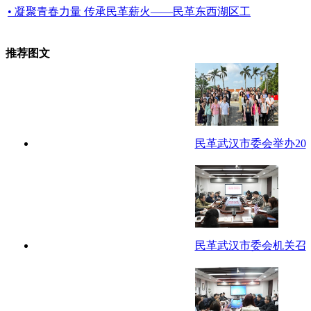
• 凝聚青春力量 传承民革薪火——民革东西湖区工
推荐图文
民革武汉市委会举办20
民革武汉市委会机关召