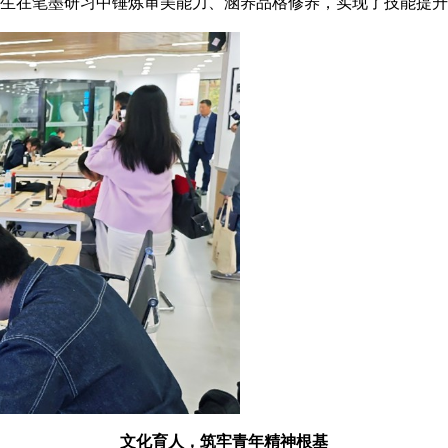
生在笔墨研习中锤炼审美能力、涵养品格修养，实现了技能提升
文化育人，筑牢青年精神根基