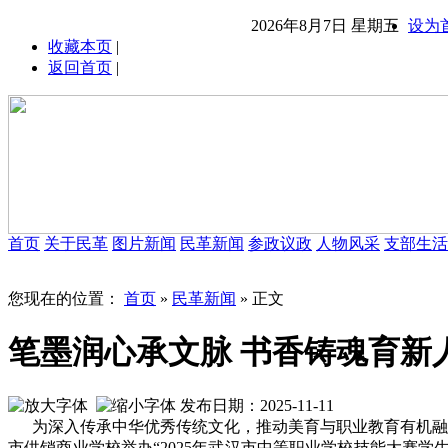
2026年8月7日 星期五
设为
收藏本页
|
返回首页
|
首页
关于民革
图片新闻
民革新闻
参政议政
人物风采
支部生活
您现在的位置：
首页
»
民革新闻
» 正文
笔墨润心承文脉 书香铸魂育新
发布日期：2025-11-11
为深入传承中华优秀传统文化，推动美育与职业教育有机融合
市供销商业学校举办“2025年武汉市中等职业学校技能大赛学