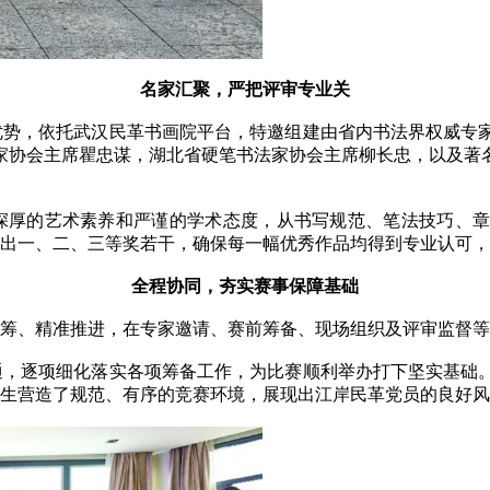
名家汇聚，严把评审专业关
势，依托武汉民革书画院平台，特邀组建由省内书法界权威专家
家协会主席瞿忠谋，湖北省硬笔书法家协会主席柳长忠，以及著
深厚的艺术素养和严谨的学术态度，从书写规范、笔法技巧、章
选出一、二、三等奖若干，确保每一幅优秀作品均得到专业认可
全程协同，夯实赛事保障基础
筹、精准推进，在专家邀请、赛前筹备、现场组织及评审监督等
，逐项细化落实各项筹备工作，为比赛顺利举办打下坚实基础。
学生营造了规范、有序的竞赛环境，展现出江岸民革党员的良好