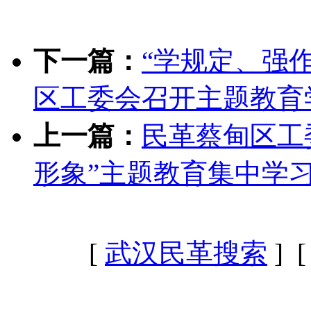
下一篇：
“学规定、强
区工委会召开主题教育
上一篇：
民革蔡甸区工
形象”主题教育集中学
[
武汉民革搜索
] 