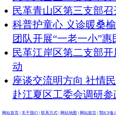
民革青山区第三支部召
科普护童心 义诊暖桑
团队开展“一老一小”惠
民革江岸区第二支部开
动
座谈交流明方向 社情
赴江夏区工委会调研参
网站首页
|
关于我们
|
联系方式
|
网站地图
|
网站留言
|
鄂ICP备1