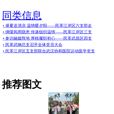
同类信息
• 盛夏送清凉 温情暖夕阳——民革江岸区六支部走
• 绸缪风雨隐患 传递组织温情——民革江岸区三支
• 参访融媒阵地 厚植履职初心——民革武昌区四支
• 民革武钢总支召开全体党员大会
• 民革江岸区五支部联合武汉协和医院运动医学党支
推荐图文