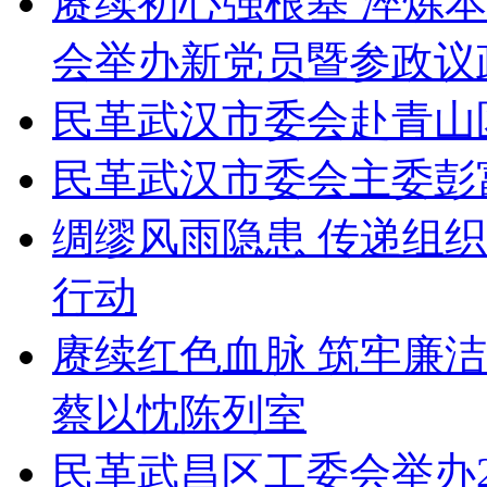
赓续初心强根基 淬炼
会举办新党员暨参政议
民革武汉市委会赴青山
民革武汉市委会主委彭
绸缪风雨隐患 传递组
行动
赓续红色血脉 筑牢廉
蔡以忱陈列室
民革武昌区工委会举办2