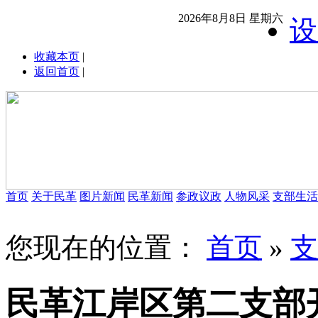
2026年8月8日 星期六
设
收藏本页
|
返回首页
|
首页
关于民革
图片新闻
民革新闻
参政议政
人物风采
支部生活
您现在的位置：
首页
»
支
民革江岸区第二支部