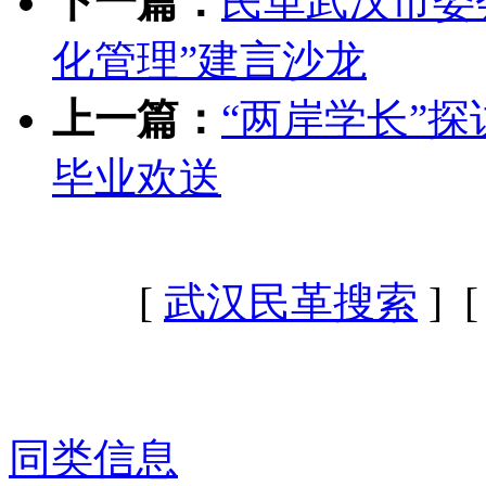
下一篇：
民革武汉市委
化管理”建言沙龙
上一篇：
“两岸学长”
毕业欢送
[
武汉民革搜索
] 
同类信息