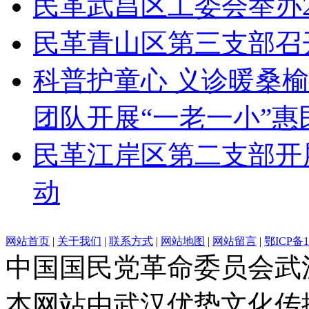
民革武昌区工委会举办2
民革青山区第三支部召
科普护童心 义诊暖桑
团队开展“一老一小”惠
民革江岸区第二支部开
动
网站首页
|
关于我们
|
联系方式
|
网站地图
|
网站留言
|
鄂ICP备1
中国国民党革命委员会武
本网站由武汉优势文化传