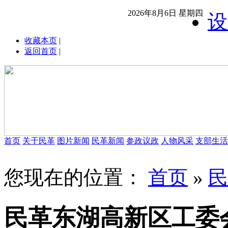
2026年8月6日 星期四
设
收藏本页
|
返回首页
|
首页
关于民革
图片新闻
民革新闻
参政议政
人物风采
支部生活
您现在的位置：
首页
»
民
民革东湖高新区工委