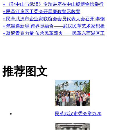
• 《孙中山与武汉》专题讲座在中山舰博物馆举行
• 民革江岸区工委会开展廉政警示教育
• 民革武汉市企业家联谊会会员代表大会召开 李钢
• 笔墨遇新境 跨界觅融合——武汉民革艺术家积极
• 凝聚青春力量 传承民革薪火——民革东西湖区工
推荐图文
民革武汉市委会举办20