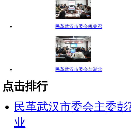
民革武汉市委会机关召
民革武汉市委会与湖北
点击排行
民革武汉市委会主委彭
业