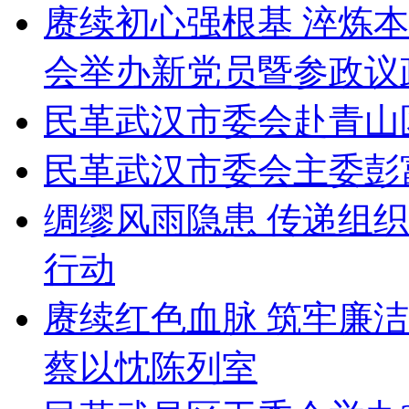
赓续初心强根基 淬炼
会举办新党员暨参政议
民革武汉市委会赴青山
民革武汉市委会主委彭
绸缪风雨隐患 传递组
行动
赓续红色血脉 筑牢廉
蔡以忱陈列室