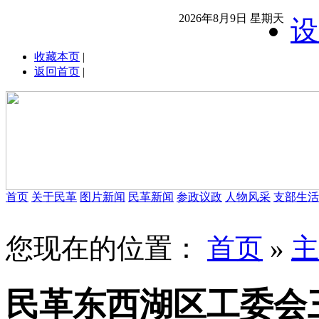
2026年8月9日 星期天
设
收藏本页
|
返回首页
|
首页
关于民革
图片新闻
民革新闻
参政议政
人物风采
支部生活
您现在的位置：
首页
»
主
民革东西湖区工委会