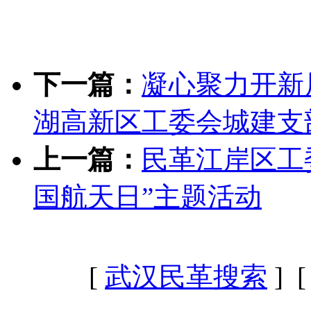
下一篇：
凝心聚力开新
湖高新区工委会城建支
上一篇：
民革江岸区工
国航天日”主题活动
[
武汉民革搜索
] 