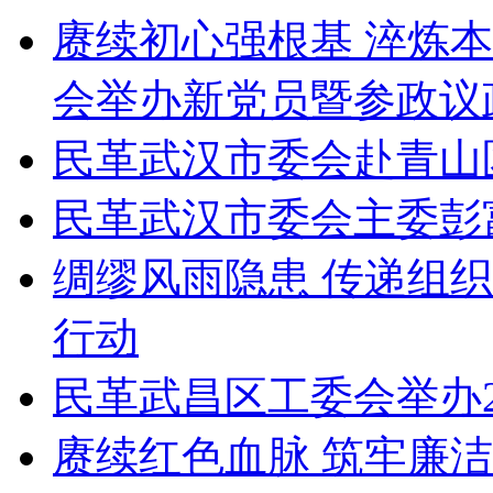
赓续初心强根基 淬炼
会举办新党员暨参政议
民革武汉市委会赴青山
民革武汉市委会主委彭
绸缪风雨隐患 传递组
行动
民革武昌区工委会举办2
赓续红色血脉 筑牢廉