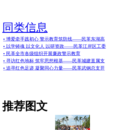
同类信息
• 博爱牵手践初心 警示教育筑防线——民革东湖高
• 以学铸魂 以文化人 以研资政——民革江岸区工委
• 民革全市各级组织开展廉政警示教育
• 寻访红色地标 筑牢思想根基——民革城建直属支
• 追寻红色足迹 凝聚同心力量——民革武钢总支开
推荐图文