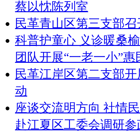
蔡以忱陈列室
民革青山区第三支部召
科普护童心 义诊暖桑
团队开展“一老一小”惠
民革江岸区第二支部开
动
座谈交流明方向 社情
赴江夏区工委会调研参