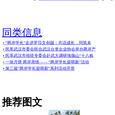
同类信息
• “两岸学长”走进罗莎文创园：共话成长，同筑未
• 民革武汉市委会联合武汉台资企业协会举办两岸产
• 民革武汉市祖统专委会赴武大调研珞珈山“十八栋
• 一块月饼 两岸亲情—— “两岸学长迎萌新”活动
• 第三届“两岸学长迎萌新”系列活动开营
推荐图文