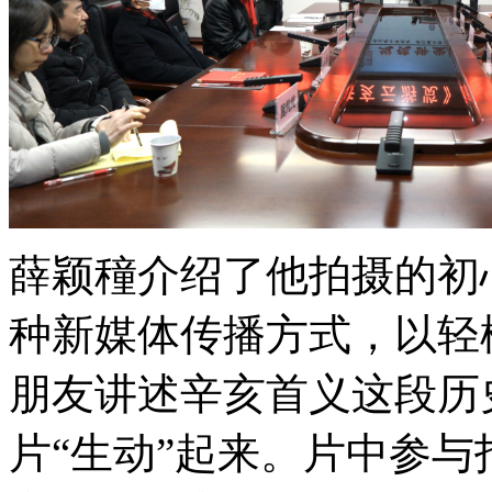
薛颖穜介绍了他拍摄的初
种新媒体传播方式，以轻
朋友讲述辛亥首义这段历
片“生动”起来。片中参与