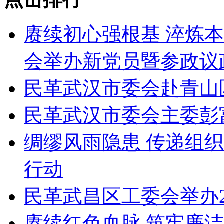
赓续初心强根基 淬炼
会举办新党员暨参政议
民革武汉市委会赴青山
民革武汉市委会主委彭
绸缪风雨隐患 传递组
行动
民革武昌区工委会举办2
赓续红色血脉 筑牢廉