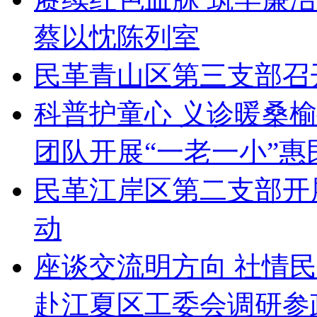
蔡以忱陈列室
民革青山区第三支部召
科普护童心 义诊暖桑
团队开展“一老一小”惠
民革江岸区第二支部开
动
座谈交流明方向 社情
赴江夏区工委会调研参