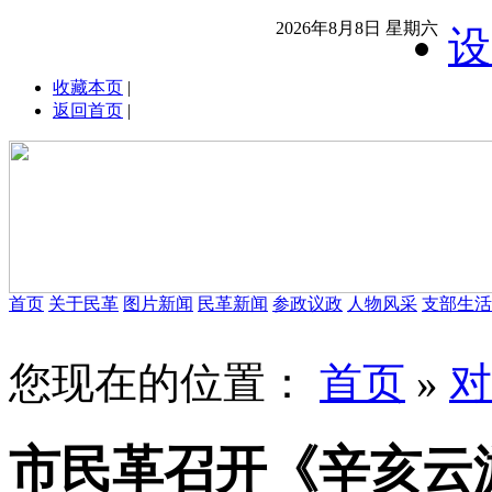
2026年8月8日 星期六
设
收藏本页
|
返回首页
|
首页
关于民革
图片新闻
民革新闻
参政议政
人物风采
支部生活
您现在的位置：
首页
»
对
市民革召开《辛亥云