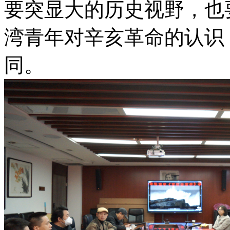
要突显大的历史视野，也
湾青年对辛亥革命的认识
同。