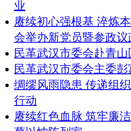
业
赓续初心强根基 淬炼
会举办新党员暨参政议
民革武汉市委会赴青山
民革武汉市委会主委彭
绸缪风雨隐患 传递组
行动
赓续红色血脉 筑牢廉