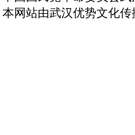
本网站由武汉优势文化传