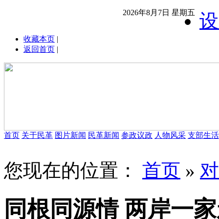
2026年8月7日 星期五
设
收藏本页
|
返回首页
|
首页
关于民革
图片新闻
民革新闻
参政议政
人物风采
支部生活
您现在的位置：
首页
»
对
同根同源情 两岸一