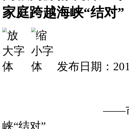
家庭跨越海峡“结对”
发布日期：2018
同根同源情
——市民革党员
峡“结对”