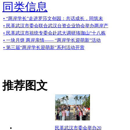
同类信息
• “两岸学长”走进罗莎文创园：共话成长，同筑未
• 民革武汉市委会联合武汉台资企业协会举办两岸产
• 民革武汉市祖统专委会赴武大调研珞珈山“十八栋
• 一块月饼 两岸亲情—— “两岸学长迎萌新”活动
• 第三届“两岸学长迎萌新”系列活动开营
推荐图文
民革武汉市委会举办20