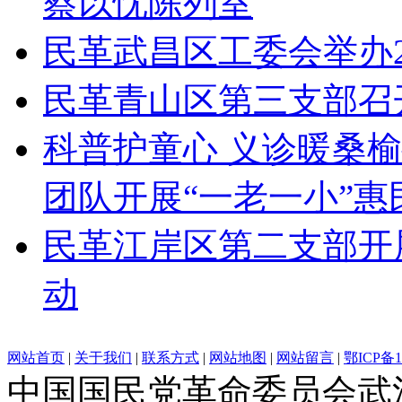
蔡以忱陈列室
民革武昌区工委会举办2
民革青山区第三支部召
科普护童心 义诊暖桑
团队开展“一老一小”惠
民革江岸区第二支部开
动
网站首页
|
关于我们
|
联系方式
|
网站地图
|
网站留言
|
鄂ICP备1
中国国民党革命委员会武