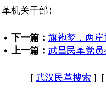
革机关干部）
下一篇：
旗袍梦，两岸
上一篇：
武昌民革党员
[
武汉民革搜索
] 